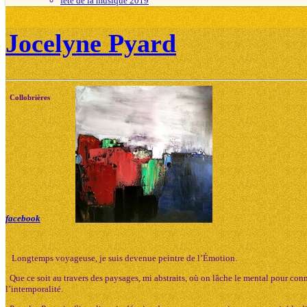
fête de la musique 2019
Jocelyne Pyard
Collobrières
facebook
Longtemps voyageuse, je suis devenue peintre de l’Émotion.
Que ce soit au travers des paysages, mi abstraits, où on lâche le mental pour conne
l’intemporalité.