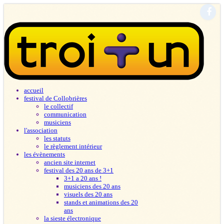
accueil
festival de Collobrières
le collectif
communication
musiciens
l'association
les statuts
le règlement intérieur
les évènements
ancien site internet
festival des 20 ans de 3+1
3+1 a 20 ans !
musiciens des 20 ans
visuels des 20 ans
stands et animations des 20
ans
la sieste électronique