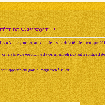
FÊTE DE LA MUSIQUE + !
sso 3+1 projette l'organisation de la suite de la fête de la musique 201
 - ce sera la seule opportunité d'avoir un samedi jouxtant le solstice d'ét
...
 pour apporter leur grain d’imagination à savoir :