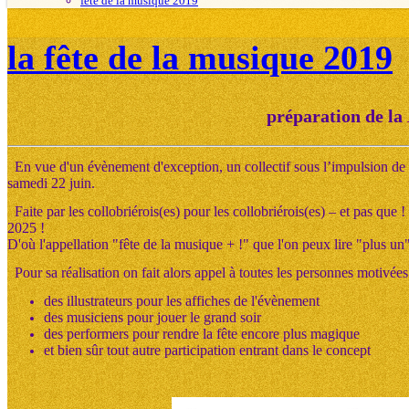
fête de la musique 2019
la fête de la musique 2019
préparation de la
En vue d'un évènement d'exception, un collectif sous l’impulsion de l'a
samedi 22 juin.
Faite par les collobriérois(es) pour les collobriérois(es) – et pas que !
2025 !
D'où l'appellation "fête de la musique + !" que l'on peux lire "plus un"
Pour sa réalisation on fait alors appel à toutes les personnes motivées
des illustrateurs pour les affiches de l'évènement
des musiciens pour jouer le grand soir
des performers pour rendre la fête encore plus magique
et bien sûr tout autre participation entrant dans le concept