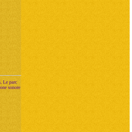
s. Le parc
 zone sonore