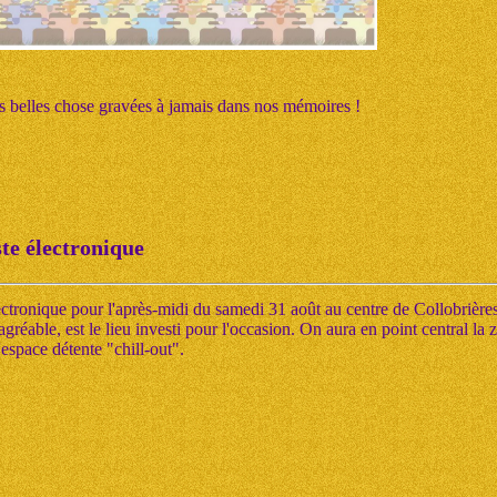
es belles chose gravées à jamais dans nos mémoires !
ste électronique
ectronique pour l'après-midi du samedi 31 août au centre de Collobrière
gréable, est le lieu investi pour l'occasion. On aura en point central la
'espace détente "chill-out".