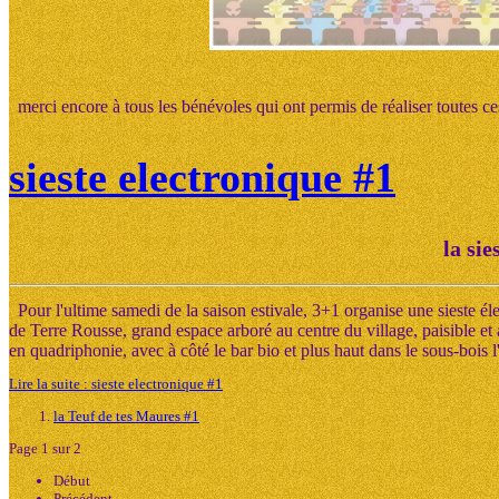
merci encore à tous les bénévoles qui ont permis de réaliser toutes c
sieste electronique #1
la sie
Pour l'ultime samedi de la saison estivale, 3+1 organise une sieste él
de Terre Rousse, grand espace arboré au centre du village, paisible et a
en quadriphonie, avec à côté le bar bio et plus haut dans le sous-bois l
Lire la suite : sieste electronique #1
la Teuf de tes Maures #1
Page 1 sur 2
Début
Précédent