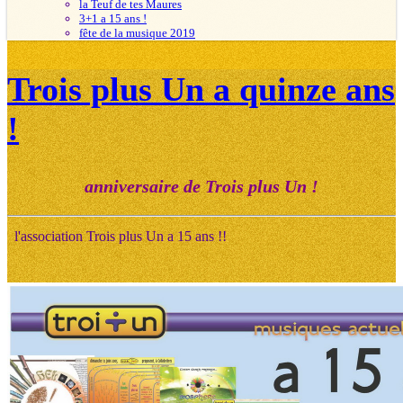
la Teuf de tes Maures
3+1 a 15 ans !
fête de la musique 2019
Trois plus Un a quinze ans
!
anniversaire de Trois plus Un !
l'association Trois plus Un a 15 ans !!