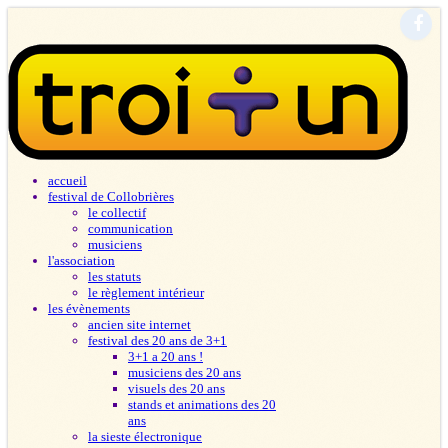
accueil
festival de Collobrières
le collectif
communication
musiciens
l'association
les statuts
le règlement intérieur
les évènements
ancien site internet
festival des 20 ans de 3+1
3+1 a 20 ans !
musiciens des 20 ans
visuels des 20 ans
stands et animations des 20
ans
la sieste électronique