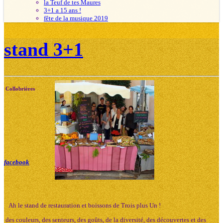
la Teuf de tes Maures
3+1 a 15 ans !
fête de la musique 2019
stand 3+1
Collobrières
facebook
Ah le stand de restauration et boissons de Trois plus Un !
des couleurs, des senteurs, des goûts, de la diversité, des découvertes et des