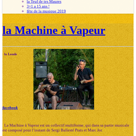
la Teuf de tes Maures
3+1 a 15 ans !
fête de la musique 2019
la Machine à Vapeur
la Londe
facebook
La Machine à Vapeur est un collectif multiforme, qui dans sa partie musicale
est composé pour l’instant de Sergi Ballesté Prats et Marc Jor.