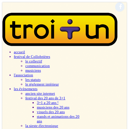
accueil
festival de Collobrières
le collectif
communication
musiciens
l'association
les statuts
le règlement intérieur
les évènements
ancien site internet
festival des 20 ans de 3+1
3+1 a 20 ans !
musiciens des 20 ans
visuels des 20 ans
stands et animations des 20
ans
la sieste électronique