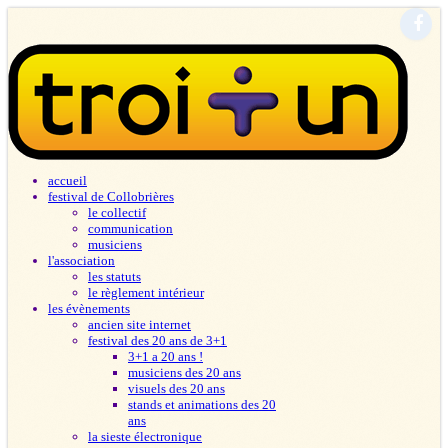
accueil
festival de Collobrières
le collectif
communication
musiciens
l'association
les statuts
le règlement intérieur
les évènements
ancien site internet
festival des 20 ans de 3+1
3+1 a 20 ans !
musiciens des 20 ans
visuels des 20 ans
stands et animations des 20
ans
la sieste électronique