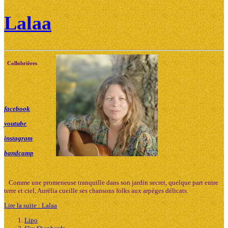
Lalaa
Collobrières
facebook
youtube
instagram
bandcamp
Comme une promeneuse tranquille dans son jardin secret, quelque part entre
terre et ciel, Aurélia cueille ses chansons folks aux arpèges délicats.
Lire la suite : Lalaa
Lipo