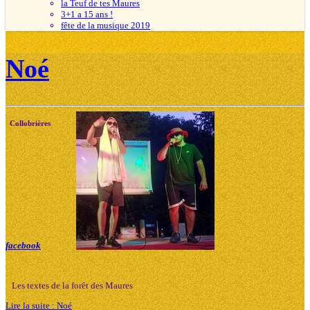
la Teuf de tes Maures
3+1 a 15 ans !
fête de la musique 2019
Noé
Collobrières
facebook
Les textes de la forêt des Maures
Lire la suite : Noé