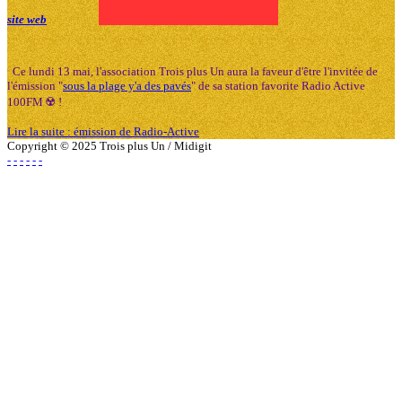
site web
Ce lundi 13 mai, l'association Trois plus Un aura la faveur d'être l'invitée de
l'émission "
sous la plage y'a des pavés
" de sa station favorite Radio Active
100FM ☢️ !
Lire la suite : émission de Radio-Active
Copyright © 2025 Trois plus Un / Midigit
-
-
-
-
-
-