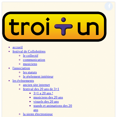
accueil
festival de Collobrières
le collectif
communication
musiciens
l'association
les statuts
le règlement intérieur
les évènements
ancien site internet
festival des 20 ans de 3+1
3+1 a 20 ans !
musiciens des 20 ans
visuels des 20 ans
stands et animations des 20
ans
la sieste électronique