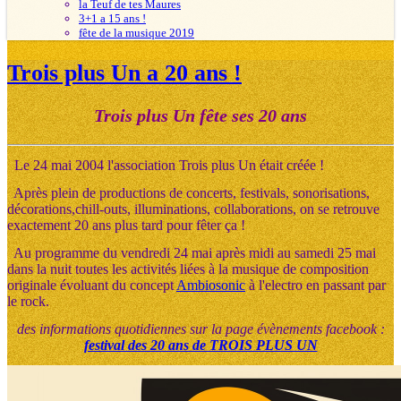
la Teuf de tes Maures
3+1 a 15 ans !
fête de la musique 2019
Trois plus Un a 20 ans !
Trois plus Un fête ses 20 ans
Le 24 mai 2004 l'association Trois plus Un était créée !
Après plein de productions de concerts, festivals, sonorisations,
décorations,chill-outs, illuminations, collaborations, on se retrouve
exactement 20 ans plus tard pour fêter ça !
Au programme du vendredi 24 mai après midi au samedi 25 mai
dans la nuit toutes les activités liées à la musique de composition
originale évoluant du concept
Ambiosonic
à l'electro en passant par
le rock.
des informations quotidiennes sur la page évènements facebook :
festival des 20 ans de TROIS PLUS UN