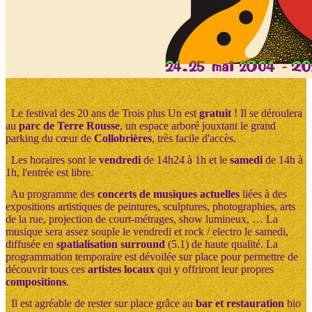
Le festival des 20 ans de Trois plus Un est
gratuit
! Il se déroulera
au
parc de Terre Rousse
, un espace arboré jouxtant le grand
parking du cœur de
Collobrières
, très facile d'accès.
Les horaires sont le
vendredi
de 14h24 à 1h et le
samedi
de 14h à
1h, l'entrée est libre.
Au programme des
concerts de musiques actuelles
liées à des
expositions artistiques de peintures, sculptures, photographies, arts
de la rue, projection de court-métrages, show lumineux, … La
musique sera assez souple le vendredi et rock / electro le samedi,
diffusée en
spatialisation surround
(5.1) de haute qualité. La
programmation temporaire est dévoilée sur place pour permettre de
découvrir tous ces
artistes locaux
qui y offriront leur propres
compositions
.
Il est agréable de rester sur place grâce au
bar et restauration
bio