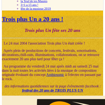
la Teuf de tes Maures
3+1 a 15 ans !
fête de la musique 2019
Trois plus Un a 20 ans !
Trois plus Un fête ses 20 ans
Le 24 mai 2004 l'association Trois plus Un était créée !
Après plein de productions de concerts, festivals, sonorisations,
décorations,chill-outs, illuminations, collaborations, on se retrouve
exactement 20 ans plus tard pour fêter ça !
Au programme du vendredi 24 mai après midi au samedi 25 mai
dans la nuit toutes les activités liées à la musique de composition
originale évoluant du concept
Ambiosonic
à l'electro en passant par
le rock.
des informations quotidiennes sur la page évènements facebook :
festival des 20 ans de TROIS PLUS UN