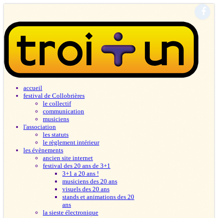
accueil
festival de Collobrières
le collectif
communication
musiciens
l'association
les statuts
le règlement intérieur
les évènements
ancien site internet
festival des 20 ans de 3+1
3+1 a 20 ans !
musiciens des 20 ans
visuels des 20 ans
stands et animations des 20
ans
la sieste électronique