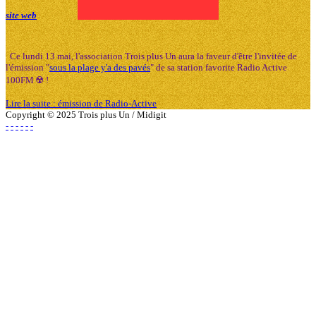
site web
Ce lundi 13 mai, l'association Trois plus Un aura la faveur d'être l'invitée de
l'émission "
sous la plage y'a des pavés
" de sa station favorite Radio Active
100FM ☢️ !
Lire la suite : émission de Radio-Active
Copyright © 2025 Trois plus Un / Midigit
-
-
-
-
-
-