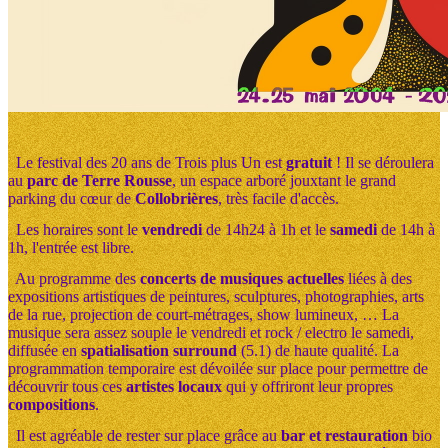
Le festival des 20 ans de Trois plus Un est
gratuit
! Il se déroulera
au
parc de Terre Rousse
, un espace arboré jouxtant le grand
parking du cœur de
Collobrières
, très facile d'accès.
Les horaires sont le
vendredi
de 14h24 à 1h et le
samedi
de 14h à
1h, l'entrée est libre.
Au programme des
concerts de musiques actuelles
liées à des
expositions artistiques de peintures, sculptures, photographies, arts
de la rue, projection de court-métrages, show lumineux, … La
musique sera assez souple le vendredi et rock / electro le samedi,
diffusée en
spatialisation surround
(5.1) de haute qualité. La
programmation temporaire est dévoilée sur place pour permettre de
découvrir tous ces
artistes locaux
qui y offriront leur propres
compositions
.
Il est agréable de rester sur place grâce au
bar et restauration
bio